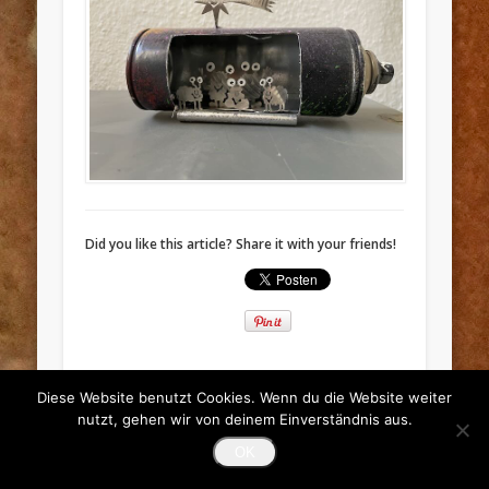
Did you like this article? Share it with your friends!
Diese Website benutzt Cookies. Wenn du die Website weiter
nutzt, gehen wir von deinem Einverständnis aus.
© 2026 monsterzone = monstershop
OK
Powered by
Pinboard Theme
and
WordPress