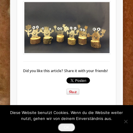
Did you like this article? Share it with your friends!
Diese Website benutzt Cookies. Wenn du die Website weiter
nutzt, gehen wir von deinem Einverständnis aus.
© 2026 monsterzone = monstershop
OK
Powered by
Pinboard Theme
and
WordPress