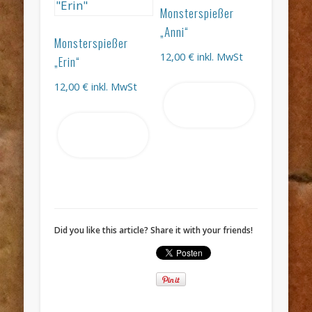
Monsterspießer
„Anni“
Monsterspießer
12,00
€
inkl. MwSt
„Erin“
12,00
€
inkl. MwSt
In den
Warenkorb
In den
Warenkorb
Did you like this article? Share it with your friends!