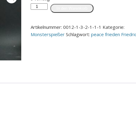
Monsterspießer
In den Warenkorb
"Anni"
Menge
Artikelnummer:
0012-1-3-2-1-1-1
Kategorie:
Monsterspießer
Schlagwort:
peace frieden Friedri