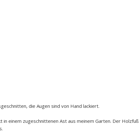
geschnitten, die Augen sind von Hand lackiert.
kt in einem zugeschnittenen Ast aus meinem Garten. Der Holzfuß
s.