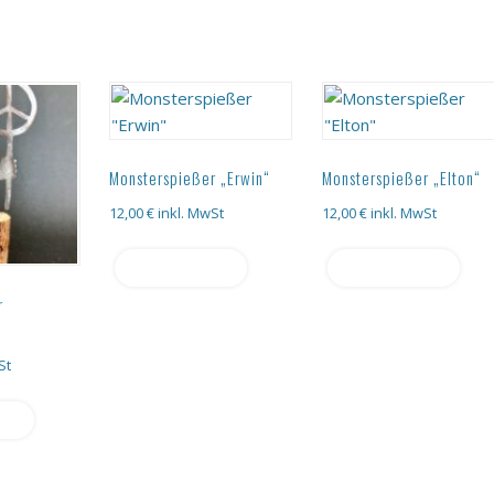
Monsterspießer „Erwin“
Monsterspießer „Elton“
12,00
€
inkl. MwSt
12,00
€
inkl. MwSt
Weiterlesen
Weiterlesen
r
St
en