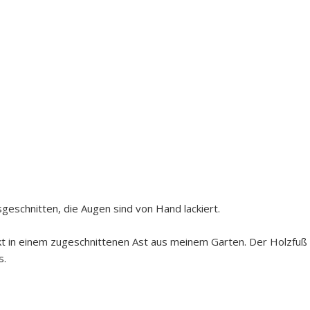
geschnitten, die Augen sind von Hand lackiert.
kt in einem zugeschnittenen Ast aus meinem Garten. Der Holzfuß
s.