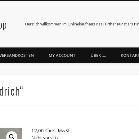
op
Herzlich willkommen im Onlinekaufhaus des Fürther Künstlers Patr
VERSANDKOSTEN
MY ACCOUNT
ÜBER ….
KONTAK
drich“
12,00
€
inkl. MwSt
Nicht vorrätig