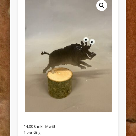
14,00
€
inkl. MwSt
1 vorrätig