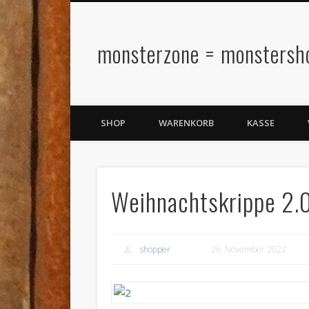
monsterzone = monstersh
SHOP
WARENKORB
KASSE
Weihnachtskrippe 2.0
shopper
26. November 2022