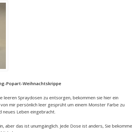
cling-Popart-Weihnachtskrippe
die leeren Spraydosen zu entsorgen, bekommen sie hier ein
von mir persönlich leer gesprüht um einem Monster Farbe zu
d neues Leben eingebracht.
in, aber das ist unumgänglich. Jede Dose ist anders, Sie bekomm