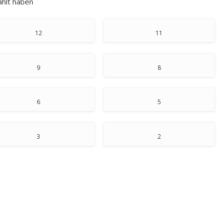
ählt haben
12
11
9
8
6
5
3
2